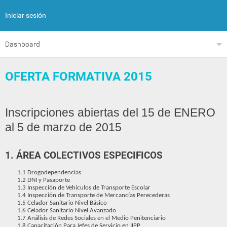
Iniciar sesión
Dashboard
OFERTA FORMATIVA 2015
Inscripciones abiertas del 15 de ENERO
al 5 de marzo de 2015
1.
Á
REA COLECTIVOS ESPECIFICOS
1.1 Drogodependencias
1.2 DNI y Pasaporte
1.3 Inspección de Vehículos de Transporte Escolar
1.4 Inspección de Transporte de Mercancías Perecederas
1.5 Celador Sanitario Nivel Básico
1.6 Celador Sanitario Nivel Avanzado
1.7 Análisis de Redes Sociales en el Medio Penitenciario
1.8 Capacitación Para Jefes de Servicio en IIPP