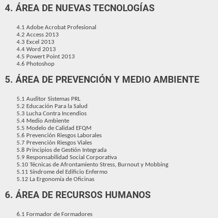
4.
Á
REA DE NUEVAS TECNOLOGÍAS
4.1 Adobe Acrobat Profesional
4.2 Access 2013
4.3 Excel 2013
4.4 Word 2013
4.5 Powert Point 2013
4.6 Photoshop
5.
Á
REA DE PREVENCIÓN Y MEDIO AMBIENTE
5.1 Auditor Sistemas PRL
5.2 Educación Para la Salud
5.3 Lucha Contra Incendios
5.4 Medio Ambiente
5.5 Modelo de Calidad EFQM
5.6 Prevención Riesgos Laborales
5.7 Prevención Riesgos Viales
5.8 Principios de Gestión Integrada
5.9 Responsabilidad Social Corporativa
5.10 Técnicas de Afrontamiento Stress, Burnout y Mobbing
5.11 Síndrome del Edificio Enfermo
5.12 La Ergonomía de Oficinas
6.
Á
REA DE RECURSOS HUMANOS
6.1 Formador de Formadores