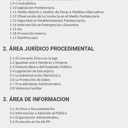
1.9 Criminalistica
1.10 Legislación Penitenciaria
1.11 Medio Abierto y Gestión de Penas y Medidas Alternativas
1.12 Observación de la Conducta en el Medio Penitenciario
1.13 Seguridad en Establecimientos Penitenciarios
1.14 Intervención en Emergencias y Desastres
1.15 Sia
1.16 Promoción Interna
1.17 Dactiloscopia
2.
Á
REA JURÍDICO PROCEDIMENTAL
2.1 El Convenio Único en la Age
2.2 Igualdad entre Hombres y Mujeres
2.3 Estatuto Básico del Empleado Público
2.4 Legislación de Extranjería
2.5 La Administración Electrónica
2.6 La Protección de Datos
2.7 Procedimiento Administrativo
2.8 Violencia Familiar
3.
Á
REA DE INFORMACION
3.1 Archivo y Documentación
3.2 Información y Atención al Público
3.3 Organización Administrativa
3.4 Protocolo en las AA.PP.